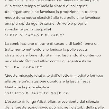
L'olio di caffè riduce lo stress ossidativo della tua pelle.
Allo stesso tempo stimola la sintesi di collagene
dell'organismo e ne favorisce la protezione. In questo
modo dona nuova elasticità alla tua pelle e ne favorisce
una più rapida rigenerazione. Un vero e proprio
stimolante per la tua pelle!
BURRO DI CACAO E DI KARITÉ
La combinazione di burro di cacao e di karité forma un
trattamento nutriente che lenisce la pelle secca
idratandola e fornendo vitamine, lasciando al contempo
un delicato film protettivo contro gli agenti esterni.
GEL DAL CODARDO
Questo miracolo idratante dall'effetto immediato fornisce
alla pelle un'idratazione duratura e la lascia fresca.
Mantiene la pelle elastica.
ESTRATTO DI TARTUFO NORDICO
L'estratto di fungo Albatrellus, proveniente dal silenzio
delle foreste scandinave, può ridurre i disturbi della pelle