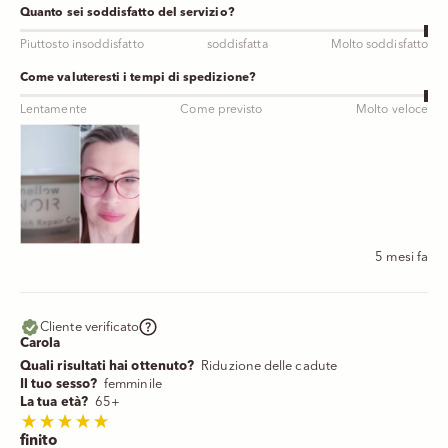
Quanto sei soddisfatto del servizio?
Piuttosto insoddisfatto
soddisfatta
Molto soddisfatto
Come valuteresti i tempi di spedizione?
Lentamente
Come previsto
Molto veloce
5 mesi fa
Cliente verificato
Carola
Quali risultati hai ottenuto?
Riduzione delle cadute
Il tuo sesso?
femminile
La tua età?
65+
finito