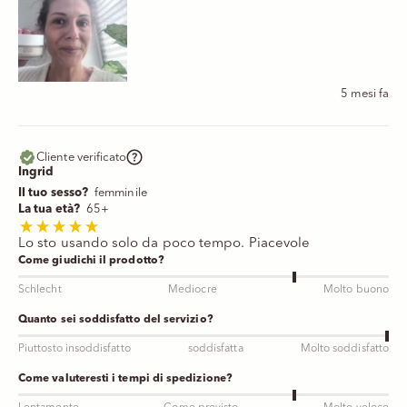
5 mesi fa
Cliente verificato
Ingrid
Il tuo sesso?
femminile
La tua età?
65+
Lo sto usando solo da poco tempo. Piacevole
Come giudichi il prodotto?
Schlecht
Mediocre
Molto buono
Quanto sei soddisfatto del servizio?
Piuttosto insoddisfatto
soddisfatta
Molto soddisfatto
Come valuteresti i tempi di spedizione?