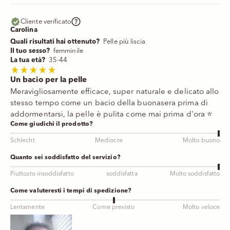
Cliente verificato
Carolina
Quali risultati hai ottenuto?
Pelle più liscia
Il tuo sesso?
femminile
La tua età?
35-44
Un bacio per la pelle
Meravigliosamente efficace, super naturale e delicato allo
stesso tempo come un bacio della buonasera prima di
addormentarsi, la pelle è pulita come mai prima d'ora ⭐️
Come giudichi il prodotto?
Schlecht
Mediocre
Molto buono
Quanto sei soddisfatto del servizio?
Piuttosto insoddisfatto
soddisfatta
Molto soddisfatto
Come valuteresti i tempi di spedizione?
Lentamente
Come previsto
Molto veloce