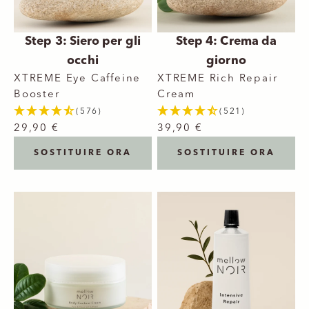
Step 3: Siero per gli
Step 4: Crema da
occhi
giorno
XTREME Eye Caffeine
XTREME Rich Repair
Booster
Cream
(576)
(521)
29,90 €
39,90 €
SOSTITUIRE ORA
SOSTITUIRE ORA