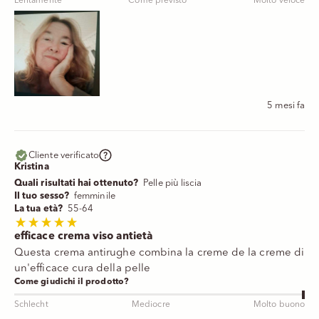
Lentamente
Come previsto
Molto veloce
5 mesi fa
Cliente verificato
Kristina
Quali risultati hai ottenuto?
Pelle più liscia
Il tuo sesso?
femminile
La tua età?
55-64
efficace crema viso antietà
Questa crema antirughe combina la creme de la creme di
un'efficace cura della pelle
Come giudichi il prodotto?
Schlecht
Mediocre
Molto buono