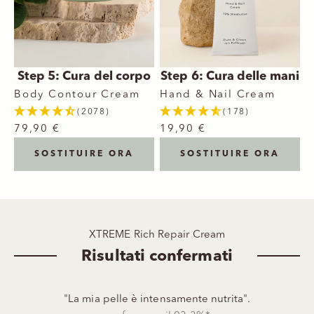
Step 5: Cura del corpo
Step 6: Cura delle mani
Body Contour Cream
Hand & Nail Cream
(2078)
(178)
79,90 €
19,90 €
SOSTITUIRE ORA
SOSTITUIRE ORA
XTREME Rich Repair Cream
Risultati confermati
"La mia pelle è intensamente nutrita".