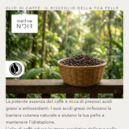
OLIO DI CAFFÈ: IL RISVEGLIO DELLA TUA PELLE
La potente essenza del caffè è ricca di preziosi acidi
grassi e antiossidanti. I suoi acidi grassi rinforzano la
barriera cutanea naturale e aiutano la tua pelle a
mantenere l'idratazione.