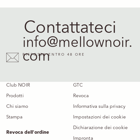
Contattateci
info@mellownoir.
com
RISPOSTA ENTRO 48 ORE
Club NOIR
GTC
Prodotti
Revoca
Chi siamo
Informativa sulla privacy
Stampa
Impostazioni dei cookie
Dichiarazione dei cookie
Revoca dell'ordine
Impronta