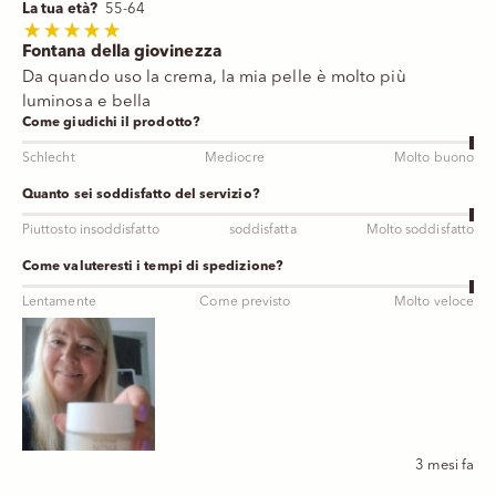
La tua età?
55-64
Fontana della giovinezza
Da quando uso la crema, la mia pelle è molto più
luminosa e bella
Come giudichi il prodotto?
Schlecht
Mediocre
Molto buono
Quanto sei soddisfatto del servizio?
Piuttosto insoddisfatto
soddisfatta
Molto soddisfatto
Come valuteresti i tempi di spedizione?
Lentamente
Come previsto
Molto veloce
3 mesi fa