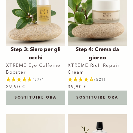
Step 3: Siero per gli
Step 4: Crema da
occhi
giorno
XTREME Eye Caffeine
XTREME Rich Repair
Booster
Cream
(577)
(521)
29,90 €
39,90 €
SOSTITUIRE ORA
SOSTITUIRE ORA