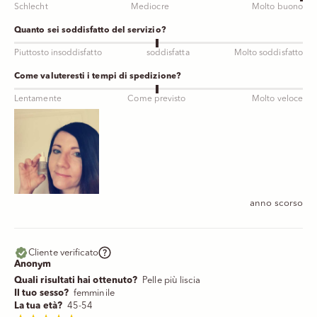
Schlecht
Mediocre
Molto buono
Quanto sei soddisfatto del servizio?
Piuttosto insoddisfatto
soddisfatta
Molto soddisfatto
Come valuteresti i tempi di spedizione?
Lentamente
Come previsto
Molto veloce
anno scorso
Cliente verificato
Anonym
Quali risultati hai ottenuto?
Pelle più liscia
Il tuo sesso?
femminile
La tua età?
45-54