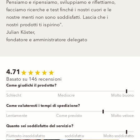
Pensiamo e ripensiamo, sviluppiamo e riflettiamo,
facciamo ricerche e test finché i nostri cuori e le
nostre menti non sono soddisfatti. Lascia che i
nostri prodotti ti ispirino".
Julian Köster,
fondatore e amministratore delegato
4.71
Basato su 146 recensioni
Come giudichi il prodotto?
Schlecht
Mediocre
Molto buono
Come valuteresti i tempi di spedizione?
Lentamente
Come previsto
Molto veloce
Quanto sei soddisfatto del servizio?
Piuttosto insoddisfatto
soddisfatta
Molto soddisfatto