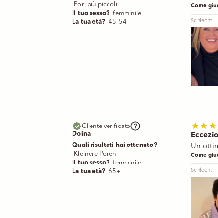
Pori più piccoli
Come giud
Il tuo sesso?
femminile
Schlecht
La tua età?
45-54
Cliente verificato
Doina
Eccezio
Quali risultati hai ottenuto?
Un otti
Kleinere Poren
Come giud
Il tuo sesso?
femminile
Schlecht
La tua età?
65+