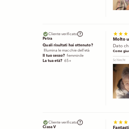
Cliente verificato
Petra
Molto u
Quali risultati hai ottenuto?
Dato ch
Illumina le macchie dell'età
Come giud
Il tuo sesso?
femminile
Schlecht
La tua età?
65+
Cliente verificato
Ciasa V
Fantast