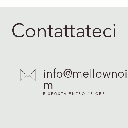
Contattateci
info@mellownoi
m
RISPOSTA ENTRO 48 ORE