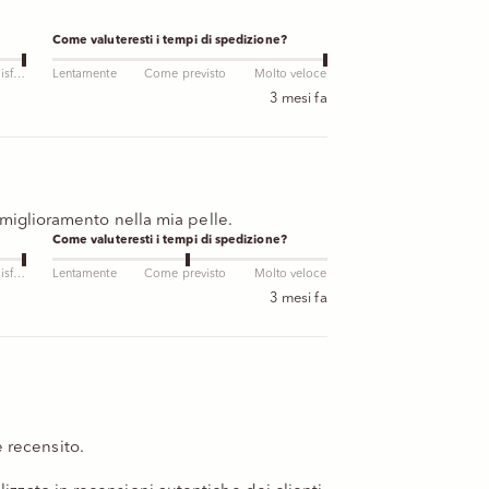
Come valuteresti i tempi di spedizione?
Molto soddisfatto
Lentamente
Come previsto
Molto veloce
3 mesi fa
miglioramento nella mia pelle.
Come valuteresti i tempi di spedizione?
Molto soddisfatto
Lentamente
Come previsto
Molto veloce
3 mesi fa
 recensito.