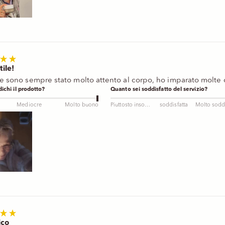
tile!
e sono sempre stato molto attento al corpo, ho imparato molte
ichi il prodotto?
Quanto sei soddisfatto del servizio?
Mediocre
Molto buono
Piuttosto insoddisfatto
soddisfatta
ico