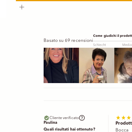
Ingrandisci immagine
Come giudichi il prodot
Basato su 69 recensioni
Schlecht
Medio
Cliente verificato
Paulina
Prodott
Quali risultati hai ottenuto?
Bocca