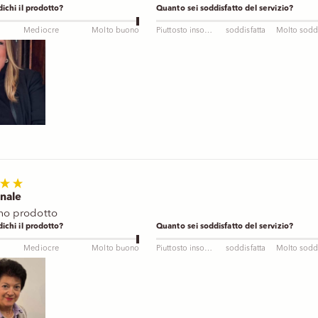
ichi il prodotto?
Quanto sei soddisfatto del servizio?
Mediocre
Molto buono
Piuttosto insoddisfatto
soddisfatta
nale
mo prodotto
ichi il prodotto?
Quanto sei soddisfatto del servizio?
Mediocre
Molto buono
Piuttosto insoddisfatto
soddisfatta