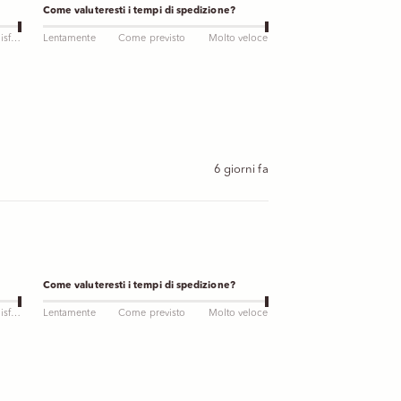
Come valuteresti i tempi di spedizione?
Molto soddisfatto
Lentamente
Come previsto
Molto veloce
6 giorni fa
Come valuteresti i tempi di spedizione?
Molto soddisfatto
Lentamente
Come previsto
Molto veloce