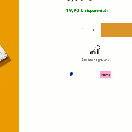
19,90 € risparmiati
Diminuisci quantità
Aumenta quantità
Spedizione gratuita