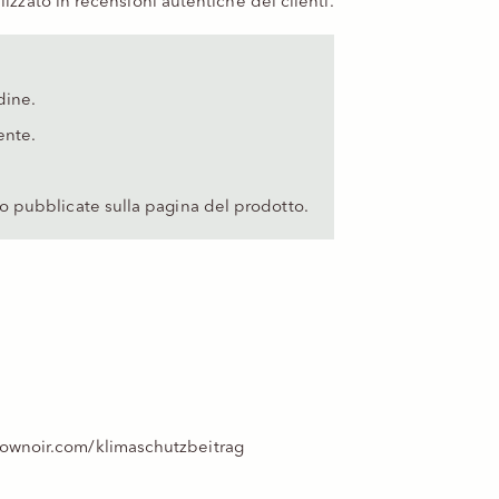
alizzato in recensioni autentiche dei clienti.
dine.
ente.
o pubblicate sulla pagina del prodotto.
ownoir.com/klimaschutzbeitrag