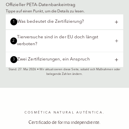
Offizieller PETA-Datenbankeintrag
Tippe auf einen Punkt, um die Details zu lesen.
Was bedeutet die Zertifizierung?
1
Tierversuche sind in der EU doch längst
2
verboten?
Zwei Zertifizierungen, ein Anspruch
3
Stand: 27. Mai 2026 • Wir aktualisieren diese Seite, sobald sich Maßnahmen oder
belegende Zahlen ändern.
COSMÉTICA NATURAL AUTÉNTICA.
Certificado de forma independiente.