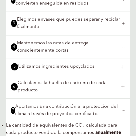
convierten enseguida en residuos
Elegimos envases que puedes separar y reciclar
3
fácilmente
Mantenemos las rutas de entrega
4
conscientemente cortas
Utilizamos ingredientes upcyclados
5
Calculamos la huella de carbono de cada
6
producto
Aportamos una contribución a la protección del
7
clima a través de proyectos certificados
La cantidad de equivalentes de CO₂ calculada para
cada producto vendido la compensamos
anualmente