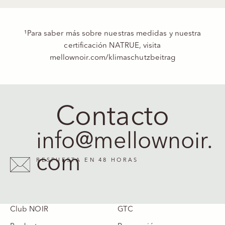
¹Para saber más sobre nuestras medidas y nuestra
certificación NATRUE, visita
mellownoir.com/klimaschutzbeitrag
Contacto
info@mellownoir.
com
RESPUESTA EN 48 HORAS
Club NOIR
GTC