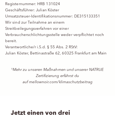
Registernummer: HRB 131024
Geschäftsführer: Julian Köster
Umsatzsteuer-Identifikationsnummer: DE315133351
Wir sind zur Teilnahme an einem
Streitbeilegungsverfahren vor einer
Verbraucherschlichtungsstelle weder verpflichtet noch
bereit.
Verantwortliche/r i.S.d. § 55 Abs. 2 RStV:
Julian Köster, Bettinastraße 62, 60325 Frankfurt am Main
¹
Mehr zu unseren Maßnahmen und unserer NATRUE
Zertifizierung erfährst du
auf
mellownoir.com/klimaschutzbeitrag
Jetzt einen von drei