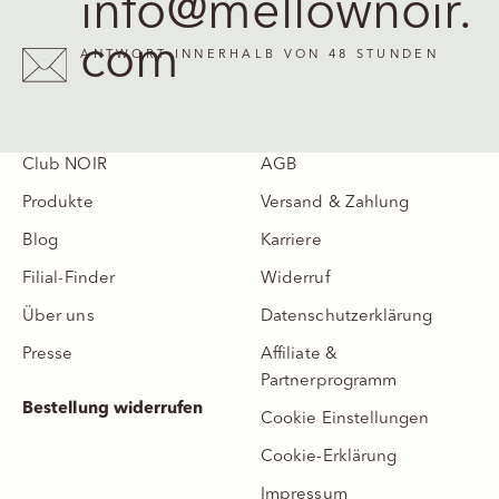
info@mellownoir.
com
ANTWORT INNERHALB VON 48 STUNDEN
Club NOIR
AGB
Produkte
Versand & Zahlung
Blog
Karriere
Filial-Finder
Widerruf
Über uns
Datenschutzerklärung
Presse
Affiliate &
Partnerprogramm
Bestellung widerrufen
Cookie Einstellungen
Cookie-Erklärung
Impressum