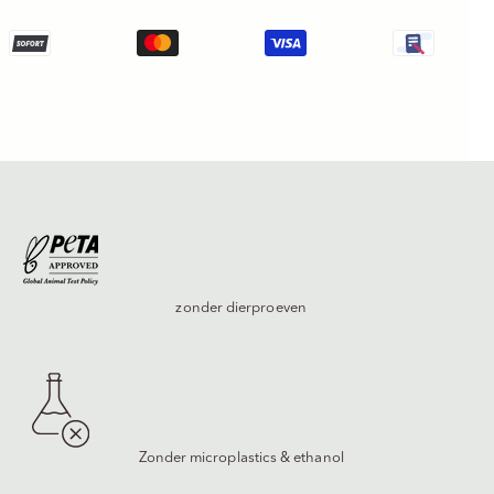
zonder dierproeven
Zonder microplastics & ethanol