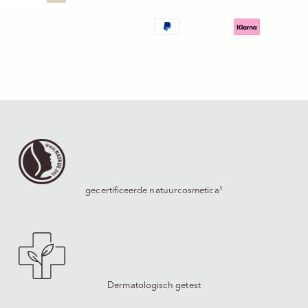
gecertificeerde natuurcosmetica¹
Dermatologisch getest