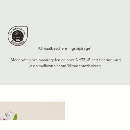
Klimaatbeschermingsbijdrage¹
¹Meer over onze maatregelen en onze NATRUE-certificering vind
je op
mellownoir.com/klimaschutzbeitrag