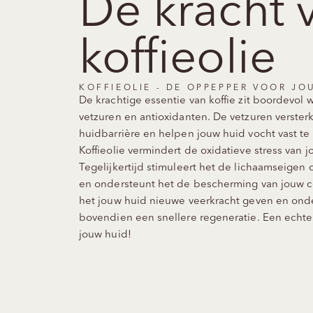
De kracht 
koffieolie
KOFFIEOLIE - DE OPPEPPER VOOR JO
De krachtige essentie van koffie zit boordevol 
vetzuren en antioxidanten. De vetzuren verster
huidbarrière en helpen jouw huid vocht vast t
Koffieolie vermindert de oxidatieve stress van j
Tegelijkertijd stimuleert het de lichaamseigen
en ondersteunt het de bescherming van jouw c
het jouw huid nieuwe veerkracht geven en ond
bovendien een snellere regeneratie. Een echt
jouw huid!