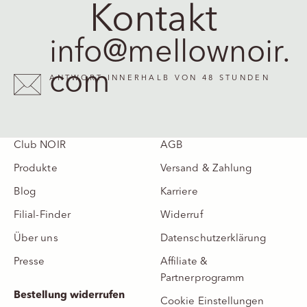
Kontakt
info@mellownoir.
com
ANTWORT INNERHALB VON 48 STUNDEN
Club NOIR
AGB
Produkte
Versand & Zahlung
Blog
Karriere
Filial-Finder
Widerruf
Über uns
Datenschutzerklärung
Presse
Affiliate &
Partnerprogramm
Bestellung widerrufen
Cookie Einstellungen